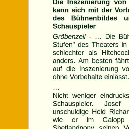
Die Inszenierung von
kann sich mit der Vor
des Bühnenbildes u
Schauspieler
Gröbenzell -
… Die Büh
Stufen" des Theaters in 
schlechter als Hitchco
anders. Am besten fährt
auf die Inszenierung v
ohne Vorbehalte einlässt
…
Nicht weniger eindrucks
Schauspieler. Josef
unschuldige Held Richar
wie er im Galopp 
Shetlandpony seinen V