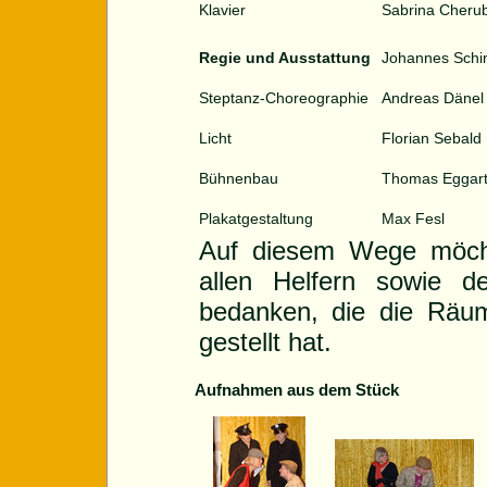
Klavier
Sabrina Cherub
Regie und Ausstattung
Johannes Schi
Steptanz-Choreographie
Andreas Dänel
Licht
Florian Sebald
Bühnenbau
Thomas Eggart
Plakatgestaltung
Max Fesl
Auf diesem Wege möcht
allen Helfern sowie d
bedanken, die die Räum
gestellt hat.
Aufnahmen aus dem Stück