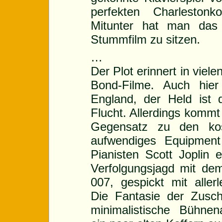
perfekten Charlestonk
Mitunter hat man das 
Stummfilm zu sitzen.
…
Der Plot erinnert in viel
Bond-Filme. Auch hier
England, der Held ist 
Flucht. Allerdings komm
Gegensatz zu den kos
aufwendiges Equipmen
Pianisten Scott Joplin e
Verfolgungsjagd mit de
007, gespickt mit aller
Die Fantasie der Zusch
minimalistische Bühnen