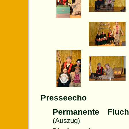
Presseecho
Permanente Fluc
(Auszug)