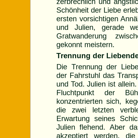
zerbrechlich und ängstli
Schönheit der Liebe erleb
ersten vorsichtigen Ann
und Julien, gerade we
Gratwanderung zwisc
gekonnt meistern.
Trennung der Liebend
Die Trennung der Liebe
der Fahrstuhl das Trans
und Tod. Julien ist allein.
Fluchtpunkt der Büh
konzentrierten sich, keg
die zwei letzten verbl
Erwartung seines Schic
Julien flehend. Aber d
akzeptiert werden, die