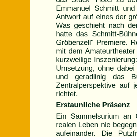
Emmanuel Schmitt und 
Antwort auf eines der gr
Was geschieht nach d
hatte das Schmitt-Bühn
Gröbenzell" Premiere. R
mit dem Amateurtheater 
kurzweilige Inszenierung:
Umsetzung, ohne dabei tr
und geradlinig das B
Zentralperspektive auf 
richtet.
Erstaunliche Präsenz
Ein Sammelsurium an C
realen Leben nie begegne
aufeinander. Die Putz