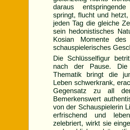
daraus entspringende
springt, flucht und hetzt
jeden Tag die gleiche 
sein hedonistisches Natu
Kosian Momente des 
schauspielerisches Gesc
Die Schlüsselfigur betr
nach der Pause. Die t
Thematik bringt die ju
Leben schwerkrank, erach
Gegensatz zu all de
Bemerkenswert authentis
von der Schauspielerin Li
erfrischend und lebe
zelebriert, wirkt sie ein