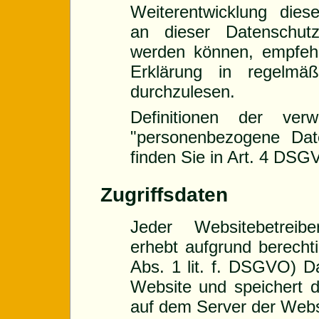
Weiterentwicklung die
an dieser Datenschut
werden können, empfehl
Erklärung in regelmä
durchzulesen.
Definitionen der verw
"personenbezogene Date
finden Sie in Art. 4 DSG
Zugriffsdaten
Jeder Websitebetreibe
erhebt aufgrund berechti
Abs. 1 lit. f. DSGVO) Da
Website und speichert di
auf dem Server der Webs