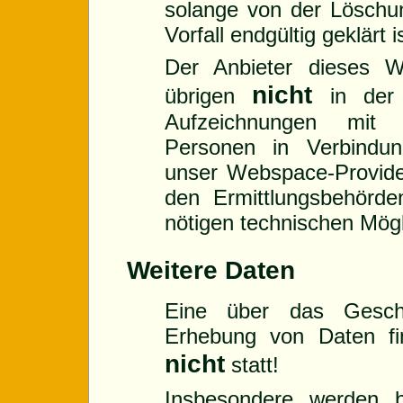
solange von der Lösch
Vorfall endgültig geklärt i
Der Anbieter dieses We
nicht
übrigen
in der 
Aufzeichnungen mit
Personen in Verbindun
unser Webspace-Provide
den Ermittlungsbehörde
nötigen technischen Mögl
Weitere Daten
Eine über das Geschi
Erhebung von Daten fi
nicht
statt!
Insbesondere werden 