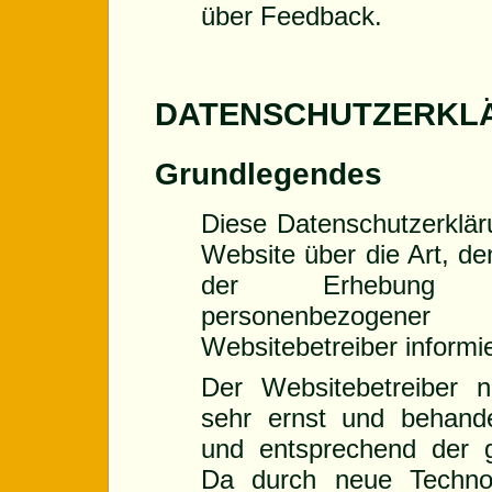
über Feedback.
DATENSCHUTZERKL
Grundlegendes
Diese Datenschutzerkläru
Website über die Art, 
der Erhebung 
personenbezogene
Websitebetreiber informi
Der Websitebetreiber 
sehr ernst und behandel
und entsprechend der ge
Da durch neue Technol