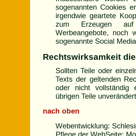
sogenannten Cookies er
irgendwie geartete Koop
zum Erzeugen auf 
Werbeangebote, noch w
sogenannte Social Media 
Rechtswirksamkeit die
Sollten Teile oder einze
Texts der geltenden Rec
oder nicht vollständig 
übrigen Teile unverändert 
nach oben
Webentwicklung: Schlesi
Pflege der WebSeite: Mon