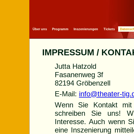
Über uns
Programm
Inszenierungen
Tickets
Datensch
IMPRESSUM / KONTA
Jutta Hatzold
Fasanenweg 3f
82194 Gröbenzell
E-Mail:
info@theater-tig.
Wenn Sie Kontakt mit
schreiben Sie uns! W
Interesse. Auch wenn S
eine Inszenierung mittei