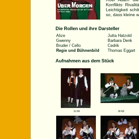
Konflikts: Rival
Leichtigkeit sch
so, dass kleine 
Die Rollen und ihre Darsteller
Alize
Jutta Hatzold
Gwenny
Barbara Denk
Bruder / Cello
Cedrik
Regie und Bühnenbild
Thomas Eggart
Aufnahmen aus dem Stück
31 KB
36 KB