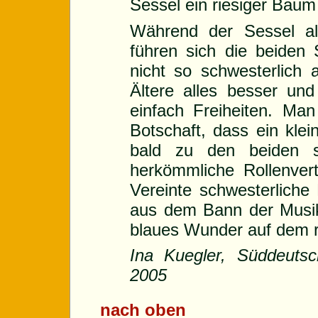
Sessel ein riesiger Baum
Während der Sessel als
führen sich die beiden
nicht so schwesterlich a
Ältere alles besser un
einfach Freiheiten. Man
Botschaft, dass ein klei
bald zu den beiden s
herkömmliche Rollenver
Vereinte schwesterliche
aus dem Bann der Musik
blaues Wunder auf dem r
Ina Kuegler, Süddeutsc
2005
nach oben