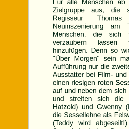
Für alle Menschen ab 
Zielgruppe aus, die 
Regisseur Thomas
Neuinszenierung am 
Menschen, die sich v
verzaubern lassen
hinzufügen. Denn so wic
"Über Morgen" sein mag
Aufführung nur die zweit
Ausstatter bei Film- und
einen riesigen roten Sess
auf und neben dem sich a
und streiten sich die 
Hatzold) und Gwenny (
die Sessellehne als Fe
(Teddy wird abgeseilt!)