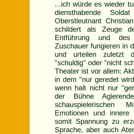
...ich würde es wieder t
diensthabende Soldat
Oberstleutnant Christia
schildert als Zeuge de
Entführung und des
Zuschauer fungieren in 
und urteilen zuletzt
"schuldig" oder "nicht sch
Theater ist vor allem: Ak
in dem "nur geredet wird
wenn halt nicht nur "ge
der Bühne Agierende
schauspielerischen M
Emotionen und innere 
somit Spannung zu erz
Sprache, aber auch Ate