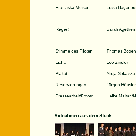
Franziska Meiser
Luisa Bogenbe
Regie:
Sarah Agethen
Stimme des Piloten
Thomas Bogen
Licht:
Leo Zinsler
Plakat:
Alicja Sokalsk
Reservierungen:
Jürgen Häusler
Pressearbeit/Fotos:
Heike Maltan/N
Aufnahmen aus dem Stück