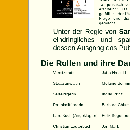
Tat juristisch v
erscheint? Das
gefällt. Ist der 
Frage und die
gemacht.
Unter der Regie von
Sa
eindringliches und sp
dessen Ausgang das Pub
Die Rollen und ihre Dar
Vorsitzende
Jutta Hatzold
Staatsanwältin
Melanie Benni
Verteidigerin
Ingrid Prinz
Protokollführerin
Barbara Chlum
Lars Koch (Angeklagter)
Felix Bogenber
Christian Lauterbach
Jan Mark