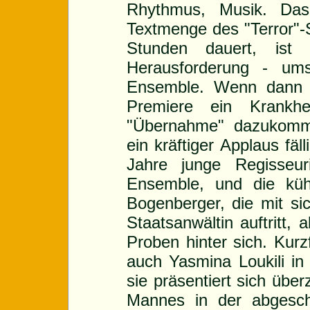
Rhythmus, Musik. Das
Textmenge des "Terror"-
Stunden dauert, ist 
Herausforderung - um
Ensemble. Wenn dann 
Premiere ein Krankhe
"Übernahme" dazukommt
ein kräftiger Applaus fäl
Jahre junge Regisseu
Ensemble, und die kühn
Bogenberger, die mit si
Staatsanwältin auftritt,
Proben hinter sich. Kurz
auch Yasmina Loukili in
sie präsentiert sich übe
Mannes in der abgesch